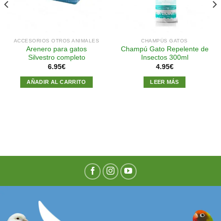
ACCESORIOS OTROS ANIMALES
CHAMPÚS GATOS
Arenero para gatos
Champú Gato Repelente de
Silvestro completo
Insectos 300ml
6.95
€
4.95
€
AÑADIR AL CARRITO
LEER MÁS