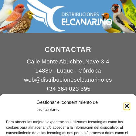
CONTACTAR
Calle Monte Abuchite, Nave 3-4
14880 - Luque - Córdoba
web@distribucioneselcanarino.es
+34 664 023 595
Gestionar el consentimiento de
las cookies
Para ofrecer las mejores experiencias, utilizamos tecnologías como las
cookies para almacenar y/o acceder a la información del dispositivo. El
consentimiento de estas tecnologías nos permitirá procesar datos como el