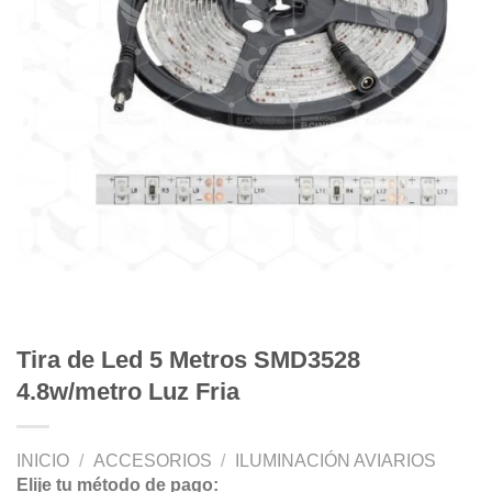
Tira de Led 5 Metros SMD3528
4.8w/metro Luz Fria
INICIO
/
ACCESORIOS
/
ILUMINACIÓN AVIARIOS
Elije tu método de pago: