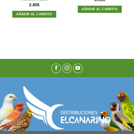
2.80
€
AÑADIR AL CARRITO
AÑADIR AL CARRITO