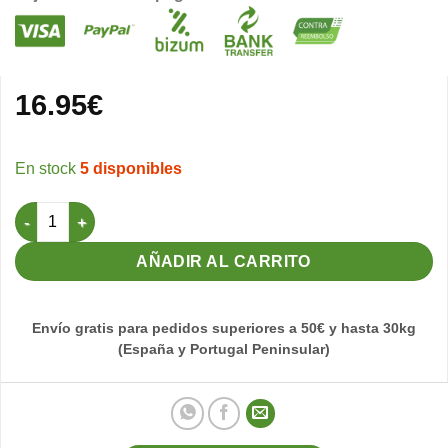
16.95
€
5 disponibles
Tira de Led 5 Metros SMD3528 4.8w/metro Luz Fria cantidad
AÑADIR AL CARRITO
Envío gratis para pedidos superiores a 50€ y hasta 30kg
(España y Portugal Peninsular)