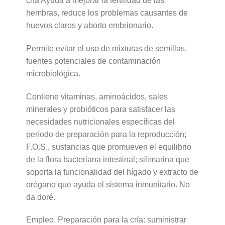
cría Ayuda a mejorar la fertilidad de las
hembras, reduce los problemas causantes de
huevos claros y aborto embrionario.
Permite evitar el uso de mixturas de semillas,
fuentes potenciales de contaminación
microbiológica.
Contiene vitaminas, aminoácidos, sales
minerales y probióticos para satisfacer las
necesidades nutricionales específicas del
período de preparación para la reproducción;
F.O.S., sustancias que promueven el equilibrio
de la flora bacteriana intestinal; silimarina que
soporta la funcionalidad del hígado y extracto de
orégano que ayuda el sistema inmunitario. No
da doré.
Empleo. Preparación para la cría: suministrar