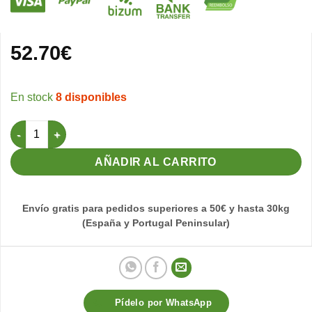
52.70
€
8 disponibles
Pro.Complete Pre-Cría 9kg - Exóticos cantidad
AÑADIR AL CARRITO
Envío gratis para pedidos superiores a 50€ y hasta 30kg
(España y Portugal Peninsular)
Pídelo por WhatsApp