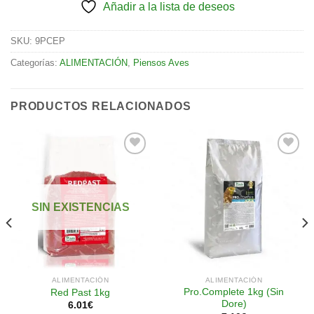
Añadir a la lista de deseos
SKU:
9PCEP
Categorías:
ALIMENTACIÓN
,
Piensos Aves
PRODUCTOS RELACIONADOS
Añadir
Añadir
a la
a la
SIN EXISTENCIAS
lista de
lista de
deseos
deseos
ALIMENTACIÓN
ALIMENTACIÓN
Pro.Complete 1kg (Sin
Red Past 1kg
Dore)
6.01
€