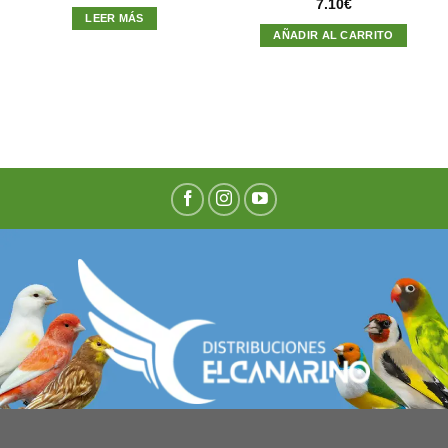
7.10
€
LEER MÁS
AÑADIR AL CARRITO