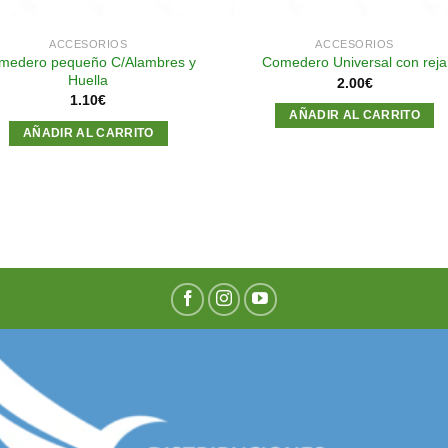
ACCESORIOS
ACCESORIOS
medero pequeño C/Alambres y
Comedero Universal con reja
Huella
2.00
€
1.10
€
AÑADIR AL CARRITO
AÑADIR AL CARRITO