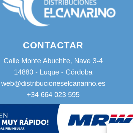
CONTACTAR
Calle Monte Abuchite, Nave 3-4
14880 - Luque - Córdoba
web@distribucioneselcanarino.es
+34 664 023 595