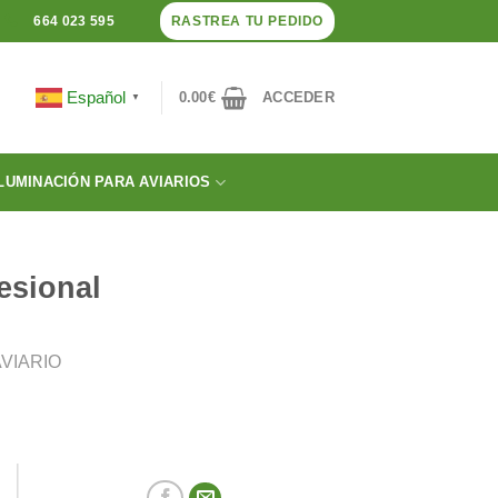
RASTREA TU PEDIDO
664 023 595
Español
0.00
€
ACCEDER
▼
LUMINACIÓN PARA AVIARIOS
esional
VIARIO