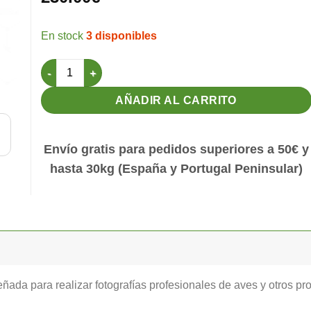
3 disponibles
Caja Fotográfica 5.0 STA Profesional cantidad
AÑADIR AL CARRITO
Envío gratis para pedidos superiores a 50€ y
hasta 30kg (España y Portugal Peninsular)
ñada para realizar fotografías profesionales de aves y otros p