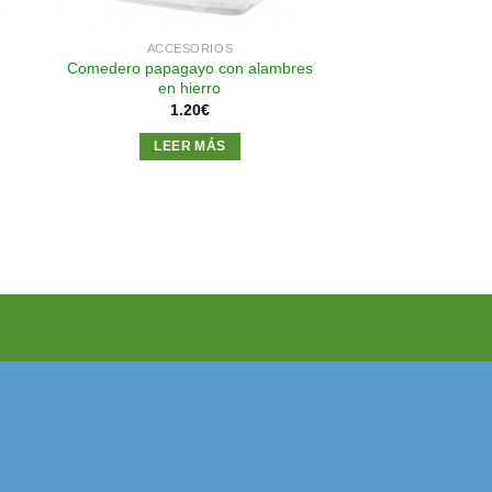
ACCESORIOS
Comedero papagayo con alambres
en hierro
1.20
€
LEER MÁS