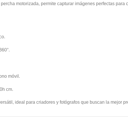
 percha motorizada, permite capturar imágenes perfectas para 
co.
360°.
fono móvil.
30h cm.
versátil, ideal para criadores y fotógrafos que buscan la mejor 