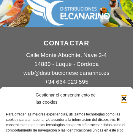
CONTACTAR
Calle Monte Abuchite, Nave 3-4
14880 - Luque - Córdoba
web@distribucioneselcanarino.es
+34 664 023 595
Gestionar el consentimiento de
las cookies
Para ofrecer las mejores experiencias, utilizamos tecnologías como las
cookies para almacenar y/o acceder a la información del dispositivo. El
consentimiento de estas tecnologías nos permitirá procesar datos como el
comportamiento de navegación o las identificaciones únicas en este sitio.