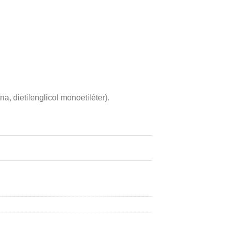
na, dietilenglicol monoetiléter).