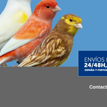
Contac