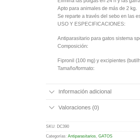
Elimina las pulgas en 24 h y las garr
Apto para animales de más de 2 kg.
Se reparte a través del sebo en las es
USO Y ESPECIFICACIONES:
Antiparasitario para gatos sistema s
Composición:
Fipronil (100 mg) y excipientes (butilh
Tamaño/formato:
Información adicional
Valoraciones (0)
SKU:
DC390
Categorías:
Antiparasitarios
,
GATOS