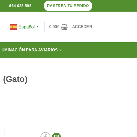
RASTREA TU PEDIDO
664 023 595
Español
0.00
€
ACCEDER
▼
LUMINACIÓN PARA AVIARIOS
 (Gato)