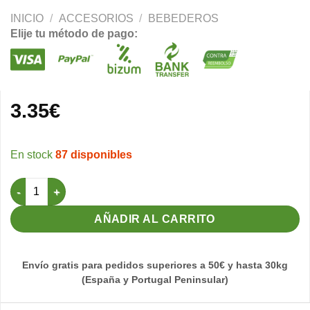
INICIO
/
ACCESORIOS
/
BEBEDEROS
Elije tu método de pago:
3.35
€
87 disponibles
Bebedero sin Bola Power 200 cc B/A STA cantidad
AÑADIR AL CARRITO
Envío gratis para pedidos superiores a 50€ y hasta 30kg
(España y Portugal Peninsular)