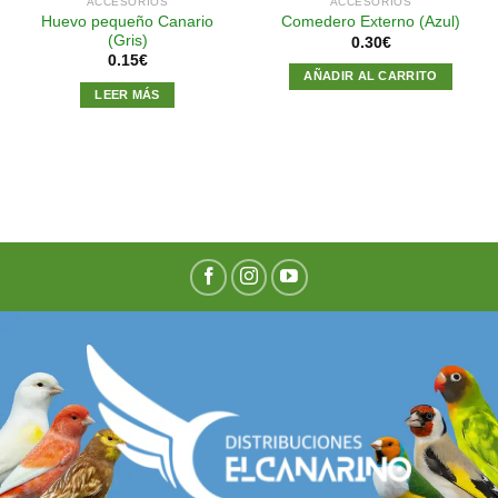
ACCESORIOS
ACCESORIOS
Huevo pequeño Canario
Comedero Externo (Azul)
(Gris)
0.30
€
0.15
€
AÑADIR AL CARRITO
LEER MÁS