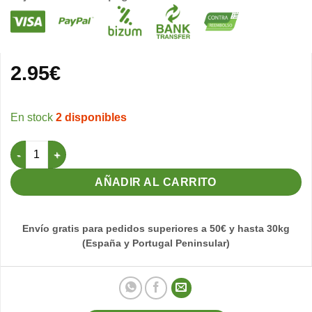
2.95
€
2 disponibles
Llavero Canario Moña Alemana Amarillo Mosaico cantidad
AÑADIR AL CARRITO
Envío gratis para pedidos superiores a 50€ y hasta 30kg
(España y Portugal Peninsular)