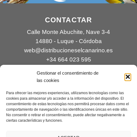
CONTACTAR
Calle Monte Abuchite, Nave 3-4
14880 - Luque - Córdoba
web@distribucioneselcanarino.es
+34 664 023 595
Gestionar el consentimiento de
las cookies
Para ofrecer las mejores experiencias, utilizamos tecnologías como las
cookies para almacenar y/o acceder a la información del dispositivo. El
consentimiento de estas tecnologías nos permitirá procesar datos como el
comportamiento de navegación o las identificaciones únicas en este sitio.
Contacto
|
Incidencias
|
Devoluciones
|
No consentir o retirar el consentimiento, puede afectar negativamente a
ciertas características y funciones.
Condiciones generales