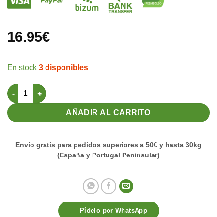
16.95
€
3 disponibles
Mask Factor 100gr (Madroño jilgueros) cantidad
AÑADIR AL CARRITO
Envío gratis para pedidos superiores a 50€ y hasta 30kg
(España y Portugal Peninsular)
Pídelo por WhatsApp