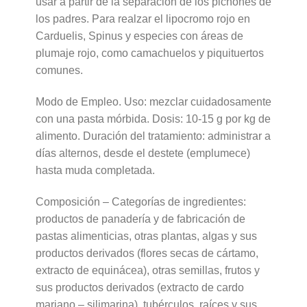
usar a partir de la separación de los pichones de
los padres. Para realzar el lipocromo rojo en
Carduelis, Spinus y especies con áreas de
plumaje rojo, como camachuelos y piquituertos
comunes.
Modo de Empleo. Uso: mezclar cuidadosamente
con una pasta mórbida. Dosis: 10-15 g por kg de
alimento. Duración del tratamiento: administrar a
días alternos, desde el destete (emplumece)
hasta muda completada.
Composición – Categorías de ingredientes:
productos de panadería y de fabricación de
pastas alimenticias, otras plantas, algas y sus
productos derivados (flores secas de cártamo,
extracto de equinácea), otras semillas, frutos y
sus productos derivados (extracto de cardo
mariano – silimarina), tubérculos, raíces y sus