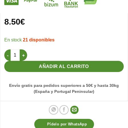
8.50
€
21 disponibles
Pipa Micro Negra 800gr (Pineta) cantidad
AÑADIR AL CARRITO
Envío gratis para pedidos superiores a 50€ y hasta 30kg
(España y Portugal Peninsular)
Pídelo por WhatsApp