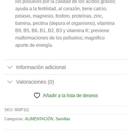
los polluelos por la calidad de los ácidos grasos;
ayuda a la fertilidad, al corazón, tiene calcio,
potasio, magnesio, fosforo, proteínas, zinc,
tiamina, pectina (depura el organismo), vitamina
B9, B5, B6, B1, B2, B3 y vitamina K; previene
malformaciones de los polluelos; magnífico
aporte de energía.
Información adicional
Valoraciones (0)
Añadir a la lista de deseos
SKU:
800P111
Categorías:
ALIMENTACIÓN
,
Semillas