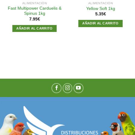
ALIMENTACIÓN
ALIMENTACIÓN
Fast Multipower Carduelis &
Yellow Soft 1kg
Spinus 1kg
5.35
€
7.95
€
AÑADIR AL CARRITO
AÑADIR AL CARRITO