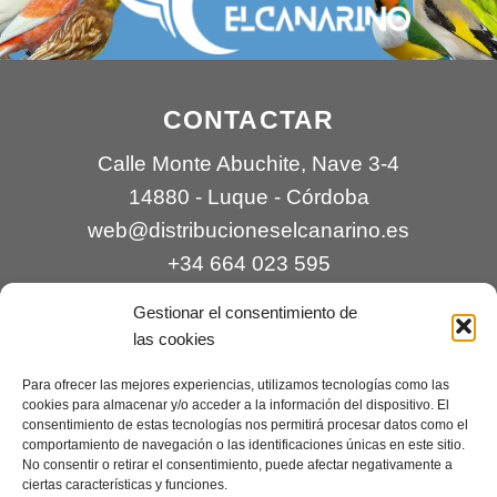
CONTACTAR
Calle Monte Abuchite, Nave 3-4
14880 - Luque - Córdoba
web@distribucioneselcanarino.es
+34 664 023 595
Gestionar el consentimiento de
las cookies
Para ofrecer las mejores experiencias, utilizamos tecnologías como las
cookies para almacenar y/o acceder a la información del dispositivo. El
consentimiento de estas tecnologías nos permitirá procesar datos como el
comportamiento de navegación o las identificaciones únicas en este sitio.
Contacto
|
Incidencias
|
Devoluciones
|
No consentir o retirar el consentimiento, puede afectar negativamente a
ciertas características y funciones.
Condiciones generales