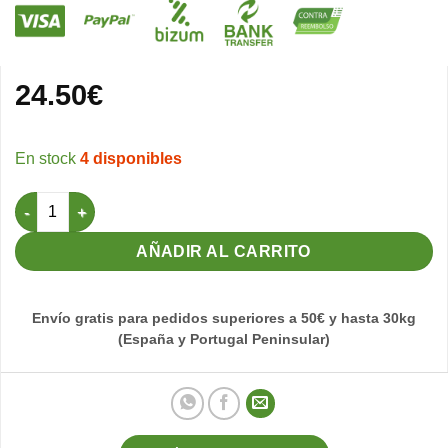
24.50
€
4 disponibles
Mixtura Alta Germinación 3kg Orniluck cantidad
AÑADIR AL CARRITO
Envío gratis para pedidos superiores a 50€ y hasta 30kg
(España y Portugal Peninsular)