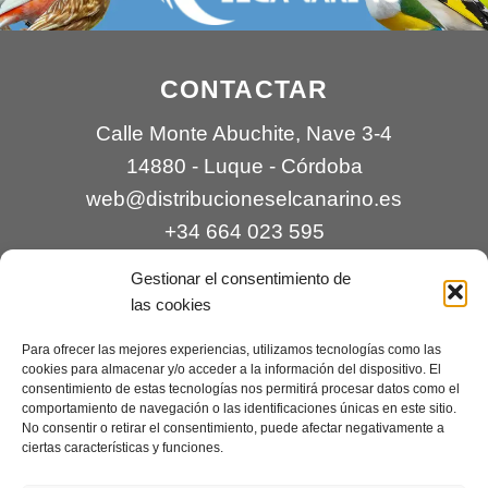
CONTACTAR
Calle Monte Abuchite, Nave 3-4
14880 - Luque - Córdoba
web@distribucioneselcanarino.es
+34 664 023 595
Gestionar el consentimiento de
las cookies
Para ofrecer las mejores experiencias, utilizamos tecnologías como las
cookies para almacenar y/o acceder a la información del dispositivo. El
consentimiento de estas tecnologías nos permitirá procesar datos como el
comportamiento de navegación o las identificaciones únicas en este sitio.
Contacto
|
Incidencias
|
Devoluciones
|
No consentir o retirar el consentimiento, puede afectar negativamente a
ciertas características y funciones.
Condiciones generales