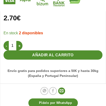
2.70
€
2 disponibles
DOG-1 Húmedo Pollo y Cereales 1230gr cantidad
AÑADIR AL CARRITO
Envío gratis para pedidos superiores a 50€ y hasta 30kg
(España y Portugal Peninsular)
Pídelo por WhatsApp