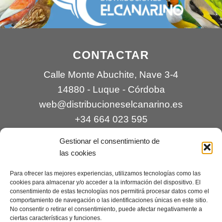
CONTACTAR
Calle Monte Abuchite, Nave 3-4
14880 - Luque - Córdoba
web@distribucioneselcanarino.es
+34 664 023 595
Gestionar el consentimiento de
las cookies
Para ofrecer las mejores experiencias, utilizamos tecnologías como las
cookies para almacenar y/o acceder a la información del dispositivo. El
consentimiento de estas tecnologías nos permitirá procesar datos como el
comportamiento de navegación o las identificaciones únicas en este sitio.
Contacto
|
Incidencias
|
Devoluciones
|
No consentir o retirar el consentimiento, puede afectar negativamente a
ciertas características y funciones.
Condiciones generales