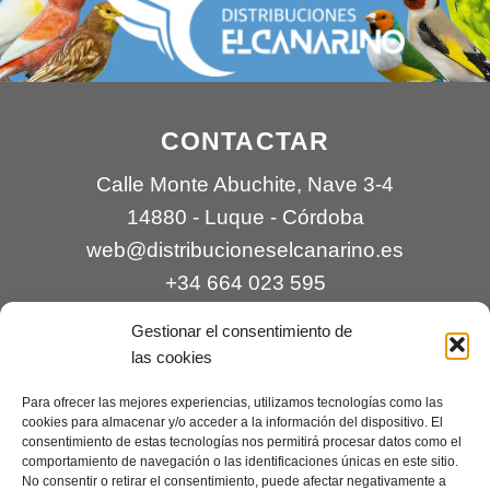
CONTACTAR
Calle Monte Abuchite, Nave 3-4
14880 - Luque - Córdoba
web@distribucioneselcanarino.es
+34 664 023 595
Gestionar el consentimiento de
las cookies
Para ofrecer las mejores experiencias, utilizamos tecnologías como las
cookies para almacenar y/o acceder a la información del dispositivo. El
consentimiento de estas tecnologías nos permitirá procesar datos como el
comportamiento de navegación o las identificaciones únicas en este sitio.
Contacto
|
Incidencias
|
Devoluciones
|
No consentir o retirar el consentimiento, puede afectar negativamente a