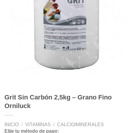
Grit Sin Carbón 2,5kg – Grano Fino
Orniluck
INICIO
/
VITAMINAS
/
CALCIO/MINERALES
Elije tu método de pago: