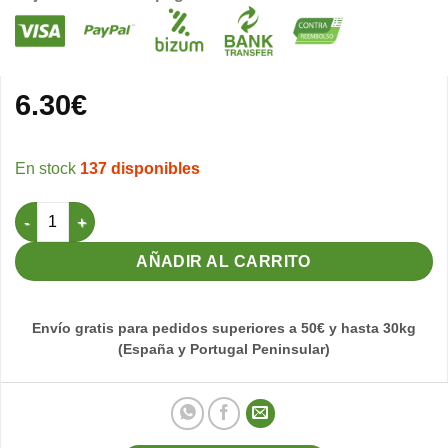
6.30
€
137 disponibles
Grit Sin Carbón 2,5kg - Grano Fino Orniluck cantidad
AÑADIR AL CARRITO
Envío gratis para pedidos superiores a 50€ y hasta 30kg
(España y Portugal Peninsular)