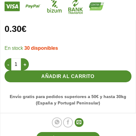
0.30
€
30 disponibles
Pelero porta Juta Verde IDIA RP cantidad
AÑADIR AL CARRITO
Envío gratis para pedidos superiores a 50€ y hasta 30kg
(España y Portugal Peninsular)