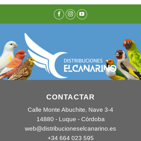
CONTACTAR
Calle Monte Abuchite, Nave 3-4
14880 - Luque - Córdoba
web@distribucioneselcanarino.es
+34 664 023 595