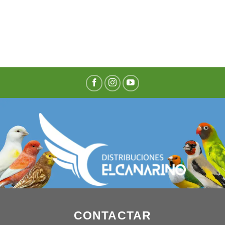
CONTACTAR