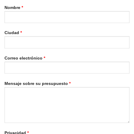
Nombre
*
Ciudad
*
Correo electrónico
*
Mensaje sobre su presupuesto
*
Privacidad
*