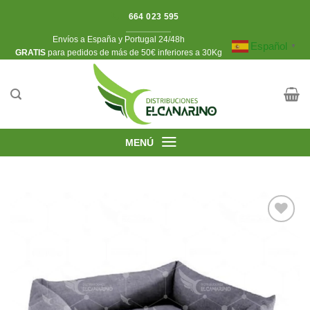
Saltar
664 023 595
al
Envíos a España y Portugal 24/48h
contenido
Español
▼
​GRATIS
para pedidos de más de 50€ inferiores a 30Kg
MENÚ
Añadir
a la
lista de
deseos