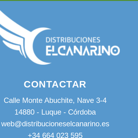
CONTACTAR
Calle Monte Abuchite, Nave 3-4
14880 - Luque - Córdoba
web@distribucioneselcanarino.es
+34 664 023 595