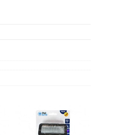
dir
Añadir