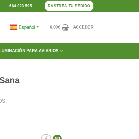
RASTREA TU PEDIDO
664 023 595
Español
0.00
€
ACCEDER
▼
LUMINACIÓN PARA AVIARIOS
 Sana
OS