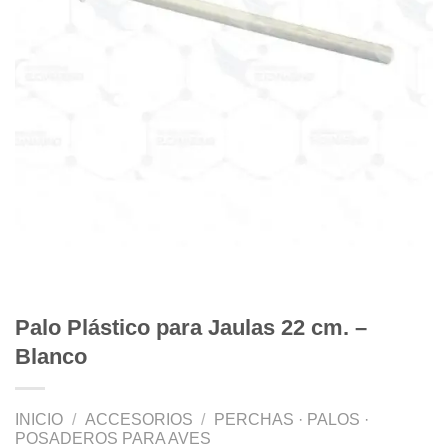
Palo Plástico para Jaulas 22 cm. –
Blanco
INICIO
/
ACCESORIOS
/
PERCHAS · PALOS ·
POSADEROS PARA AVES