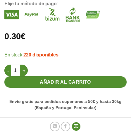
Elije tu método de pago:
0.30
€
220 disponibles
Palo Plástico para Jaulas 22 cm. - Blanco cantidad
AÑADIR AL CARRITO
Envío gratis para pedidos superiores a 50€ y hasta 30kg
(España y Portugal Peninsular)