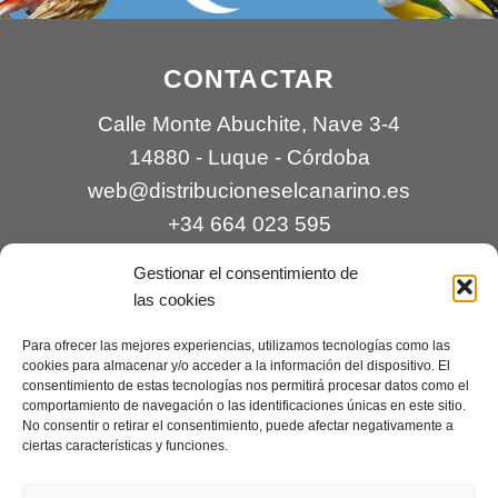
CONTACTAR
Calle Monte Abuchite, Nave 3-4
14880 - Luque - Córdoba
web@distribucioneselcanarino.es
+34 664 023 595
Gestionar el consentimiento de
las cookies
Para ofrecer las mejores experiencias, utilizamos tecnologías como las
cookies para almacenar y/o acceder a la información del dispositivo. El
consentimiento de estas tecnologías nos permitirá procesar datos como el
comportamiento de navegación o las identificaciones únicas en este sitio.
Contacto
|
Incidencias
|
Devoluciones
|
No consentir o retirar el consentimiento, puede afectar negativamente a
ciertas características y funciones.
Condiciones generales