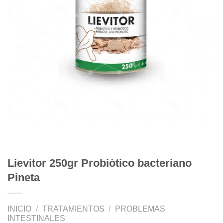
Lievitor 250gr Probiòtico bacteriano
Pineta
INICIO
/
TRATAMIENTOS
/
PROBLEMAS
INTESTINALES