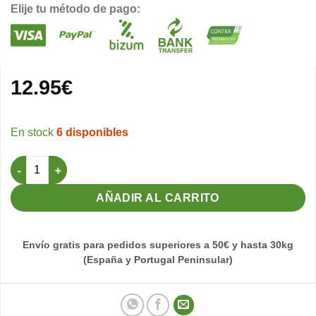
Elije tu método de pago:
12.95
€
6 disponibles
Lievitor 250gr Probiòtico bacteriano Pineta cantidad
AÑADIR AL CARRITO
Envío gratis para pedidos superiores a 50€ y hasta 30kg
(España y Portugal Peninsular)