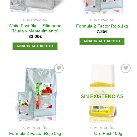
ALIMENTACIÓN
ALIMENTACIÓN
White Past 9kg + Silimarina
Formula 2 Factor Rojo 1kg
(Muda y Mantenimiento)
7.85
€
33.00
€
AÑADIR AL CARRITO
AÑADIR AL CARRITO
Añadir
Añadir
a la
a la
SIN EXISTENCIAS
lista de
lista de
deseos
deseos
ALIMENTACIÓN
ALIMENTACIÓN
Oro Past 400gr
Formula 2 Factor Rojo 5kg