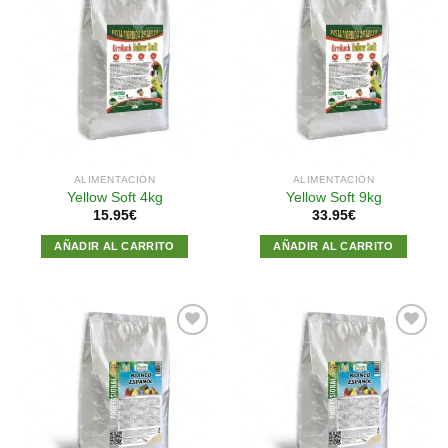
Añadir
Añadir
a la
a la
lista de
lista de
deseos
deseos
ALIMENTACIÓN
ALIMENTACIÓN
Yellow Soft 4kg
Yellow Soft 9kg
15.95
€
33.95
€
AÑADIR AL CARRITO
AÑADIR AL CARRITO
Añadir
Añadir
a la
a la
lista de
lista de
deseos
deseos