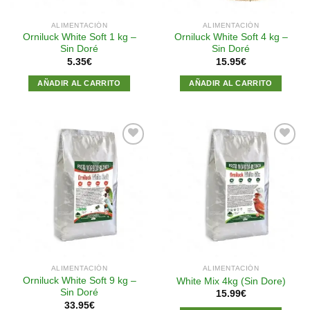
ALIMENTACIÓN
ALIMENTACIÓN
Orniluck White Soft 1 kg –
Orniluck White Soft 4 kg –
Sin Doré
Sin Doré
5.35
€
15.95
€
AÑADIR AL CARRITO
AÑADIR AL CARRITO
Añadir
Añadir
a la
a la
lista de
lista de
deseos
deseos
ALIMENTACIÓN
ALIMENTACIÓN
Orniluck White Soft 9 kg –
White Mix 4kg (Sin Dore)
Sin Doré
15.99
€
33.95
€