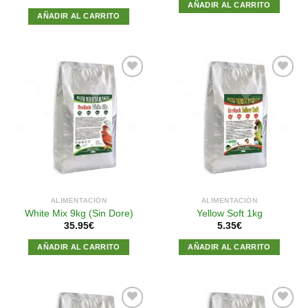
AÑADIR AL CARRITO
AÑADIR AL CARRITO
Añadir
Añadir
a la
a la
lista de
lista de
deseos
deseos
ALIMENTACIÓN
ALIMENTACIÓN
White Mix 9kg (Sin Dore)
Yellow Soft 1kg
35.95
€
5.35
€
AÑADIR AL CARRITO
AÑADIR AL CARRITO