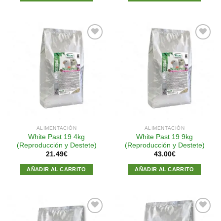
Añadir
Añadir
a la
a la
lista de
lista de
deseos
deseos
ALIMENTACIÓN
ALIMENTACIÓN
White Past 19 4kg
White Past 19 9kg
(Reproducción y Destete)
(Reproducción y Destete)
21.49
€
43.00
€
AÑADIR AL CARRITO
AÑADIR AL CARRITO