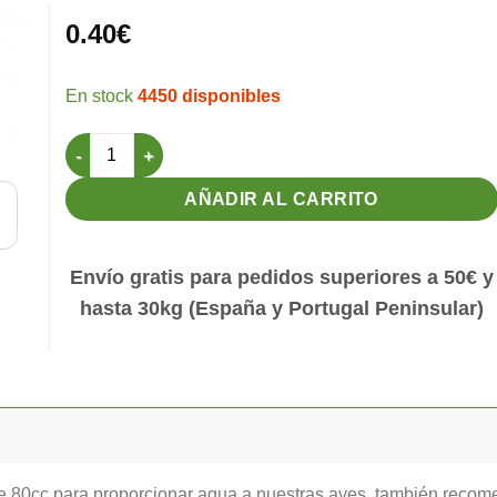
0.40
€
4450 disponibles
Bebedero Leiria 80cc Transparente/Transparente IDIA RP
AÑADIR AL CARRITO
Envío gratis para pedidos superiores a 50€ y
hasta 30kg (España y Portugal Peninsular)
80cc para proporcionar agua a nuestras aves, también recome