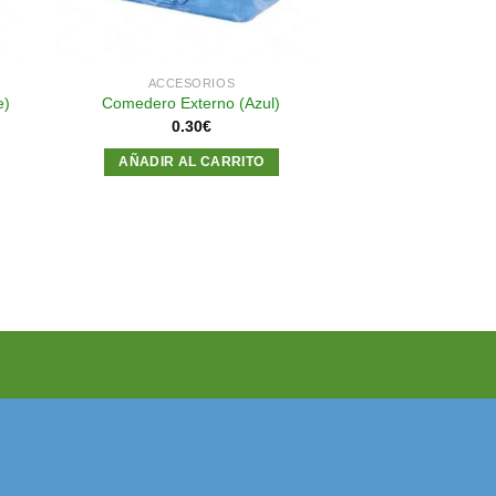
ACCESORIOS
e)
Comedero Externo (Azul)
0.30
€
AÑADIR AL CARRITO