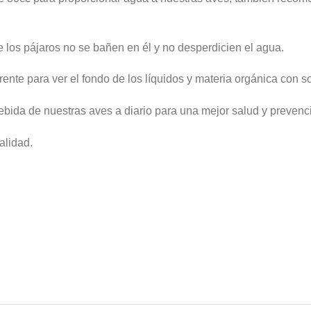
los pájaros no se bañen en él y no desperdicien el agua.
nte para ver el fondo de los líquidos y materia orgánica con so
bida de nuestras aves a diario para una mejor salud y preven
alidad.