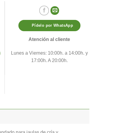
Pídelo por WhatsApp
 cantidad
Atención al cliente
Lunes a Viernes: 10:00h. a 14:00h. y
17:00h. A 20:00h.
ndado para jaulas de cría y