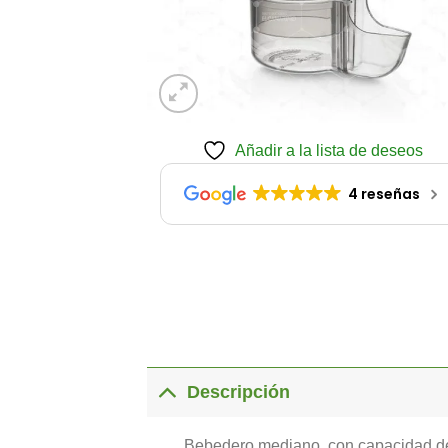
Añadir a la lista de deseos
4 reseñas
Descripción
Bebedero mediano, con capacidad de 