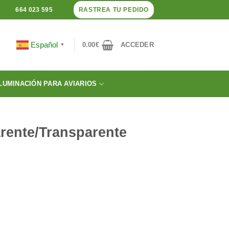
RASTREA TU PEDIDO
664 023 595
Español
0.00
€
ACCEDER
▼
LUMINACIÓN PARA AVIARIOS
rente/Transparente