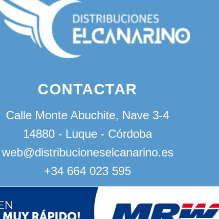
CONTACTAR
Calle Monte Abuchite, Nave 3-4
14880 - Luque - Córdoba
web@distribucioneselcanarino.es
+34 664 023 595