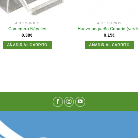
ACCESORIOS
ACCESORIOS
Comedero Nápoles
Huevo pequeño Canario (verd
0.38
€
0.15
€
AÑADIR AL CARRITO
AÑADIR AL CARRITO