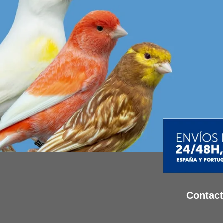
Contac