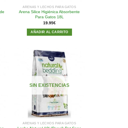
S
ARENAS Y LECHOS PARA GATOS
 de
Arena Silice Higiénica Absorbente
Para Gatos 18L
19.95
€
AÑADIR AL CARRITO
dir
Añadir
a
a la
 de
lista de
SIN EXISTENCIAS
eos
deseos
S
ARENAS Y LECHOS PARA GATOS