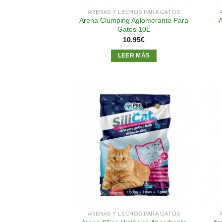
ARENAS Y LECHOS PARA GATOS
Arena Clumping Aglomerante Para
Gatos 10L
10.95
€
LEER MÁS
Añadir
a la
lista de
deseos
ARENAS Y LECHOS PARA GATOS