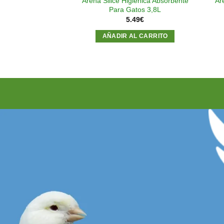
Arena Silice Higiénica Absorbente
Ar
Para Gatos 3,8L
5.49
€
AÑADIR AL CARRITO