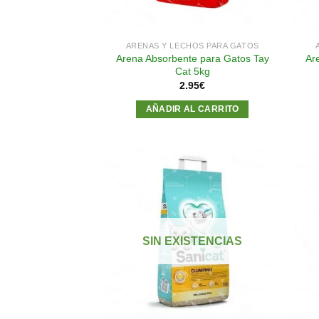
ARENAS Y LECHOS PARA GATOS
Arena Absorbente para Gatos Tay
Ar
Cat 5kg
2.95
€
AÑADIR AL CARRITO
Añadir
a la
lista de
SIN EXISTENCIAS
deseos