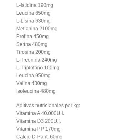
L-Istidina 190mg
Leucina 650mg
L-Lisina 630mg
Metionina 2100mg
Prolina 450mg
Serina 480mg
Tirosina 200mg
L-Treonina 240mg
L-Triptofano 100mg
Leucina 950mg
Valina 480mg
Isoleucina 480mg
Aditivos nutricionales por kg:
Vitamina A 40.000U.I.
Vitamina D3 200U.I.
Vitamina PP 170mg
Calcio D-Pant. 60mg