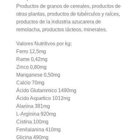
Productos de granos de cereales, productos de
otras plantas, productos de tubérculos y raíces,
productos de la industria azucarera de
remolacha, productos lácteos, minerales.
Valores Nutritivos por kg:
Ferro 12,5mg
Rame 0,42mg
Zinco 0,80mg
Manganese 0,50mg
Calcio 70mg
Ácido Glutammico 1490mg
Ácido Aspartico 1012mg
Alanina 381mg
L-Arginina 920mg
Cistina 100mg
Fenilalanina 410mg
Glicina 490mg