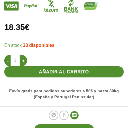
18.35
€
33 disponibles
Silypro 250gr Protector Hepático Pineta cantidad
AÑADIR AL CARRITO
Envío gratis para pedidos superiores a 50€ y hasta 30kg
(España y Portugal Peninsular)