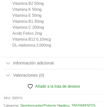
Vitamina B2 50mg
Vitamina K 50mg
Vitamina E 50mg
Vitamina B1 30mg
Vitamina C 200mg
Acido Folico 2mg
Vitamina B12 0,10mcg
DL-metionina 2.000mg
Información adicional
Valoraciones (0)
Añadir a la lista de deseos
SKU:
250SYL
Categorías:
Desintoxicantes/Protector Hepático
,
TRATAMIENTOS