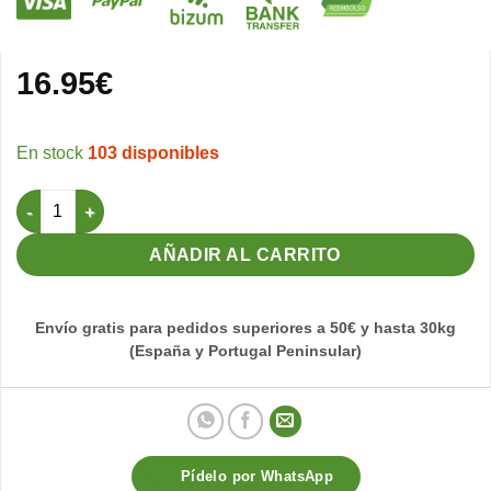
16.95
€
103 disponibles
Polenta Blanca sin Dore 1Kg Orniluck cantidad
AÑADIR AL CARRITO
Envío gratis para pedidos superiores a 50€ y hasta 30kg
(España y Portugal Peninsular)
Pídelo por WhatsApp