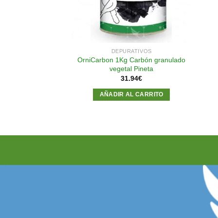
DEPURATIVOS
OrniCarbon 1Kg Carbón granulado
vegetal Pineta
31.94
€
AÑADIR AL CARRITO