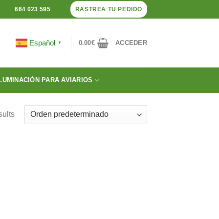
RASTREA TU PEDIDO
664 023 595
Español
0.00
€
ACCEDER
▼
LUMINACIÓN PARA AVIARIOS
sults