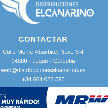
CONTACTAR
Calle Monte Abuchite, Nave 3-4
14880 - Luque - Córdoba
web@distribucioneselcanarino.es
+34 664 023 595