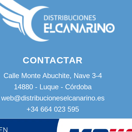
CONTACTAR
Calle Monte Abuchite, Nave 3-4
14880 - Luque - Córdoba
web@distribucioneselcanarino.es
+34 664 023 595