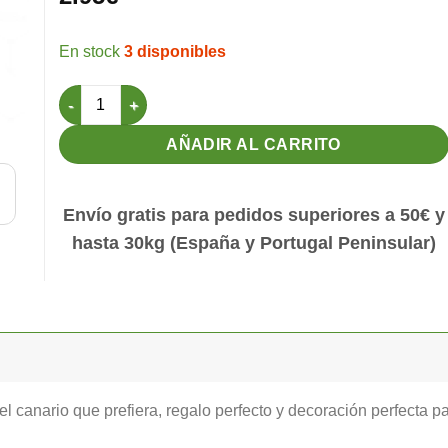
3 disponibles
Llavero Canario Moña Alemana Amarillo M blanco cantid
AÑADIR AL CARRITO
Envío gratis para pedidos superiores a 50€ y
hasta 30kg (España y Portugal Peninsular)
l canario que prefiera, regalo perfecto y decoración perfecta pa