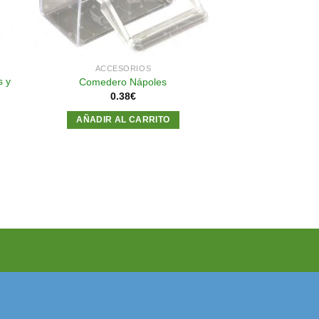
ACCESORIOS
 y
Comedero Nápoles
0.38
€
AÑADIR AL CARRITO