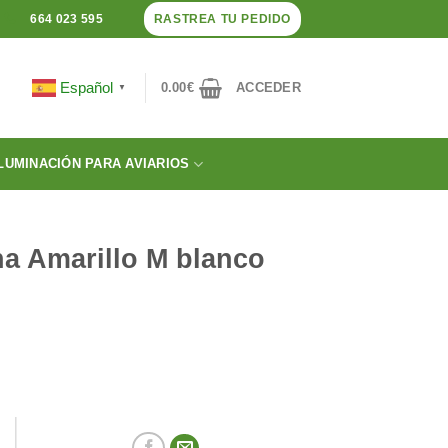
RASTREA TU PEDIDO
664 023 595
Español
0.00
€
ACCEDER
▼
LUMINACIÓN PARA AVIARIOS
a Amarillo M blanco