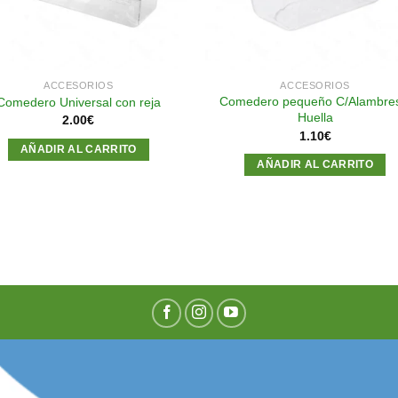
ACCESORIOS
ACCESORIOS
Comedero pequeño C/Alambres
Comedero Universal con reja
Huella
2.00
€
1.10
€
AÑADIR AL CARRITO
AÑADIR AL CARRITO