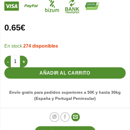
0.65
€
274 disponibles
Porta Tarjeta Spillo Blanco STA cantidad
AÑADIR AL CARRITO
Envío gratis para pedidos superiores a 50€ y hasta 30kg
(España y Portugal Peninsular)