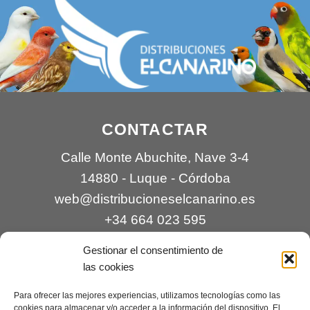
CONTACTAR
Calle Monte Abuchite, Nave 3-4
14880 - Luque - Córdoba
web@distribucioneselcanarino.es
+34 664 023 595
Gestionar el consentimiento de
las cookies
Para ofrecer las mejores experiencias, utilizamos tecnologías como las
cookies para almacenar y/o acceder a la información del dispositivo. El