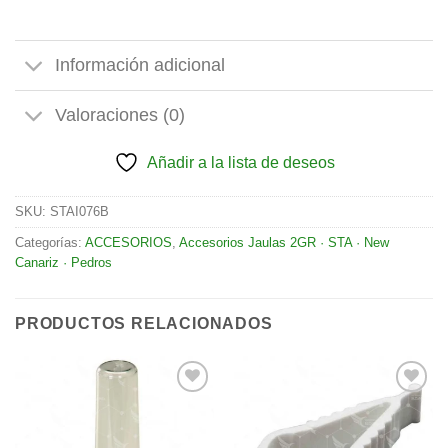
Información adicional
Valoraciones (0)
Añadir a la lista de deseos
SKU:
STAI076B
Categorías:
ACCESORIOS
,
Accesorios Jaulas 2GR · STA · New
Canariz · Pedros
PRODUCTOS RELACIONADOS
Añadir
Añadir