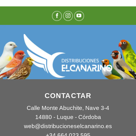
CONTACTAR
Calle Monte Abuchite, Nave 3-4
14880 - Luque - Córdoba
web@distribucioneselcanarino.es
+34 664 023 595