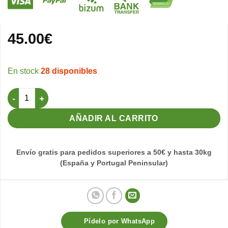
45.00
€
28 disponibles
Alpiste Premium 20kg (Pineta) cantidad
AÑADIR AL CARRITO
Envío gratis para pedidos superiores a 50€ y hasta 30kg
(España y Portugal Peninsular)
Pídelo por WhatsApp