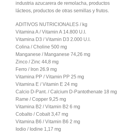
industria azucarera de remolacha, productos
lácteos, productos de otras semillas y frutos.
ADITIVOS NUTRICIONALES / kg
Vitamina A / Vitamin A 14.800 U.I.
Vitamina D3 / Vitamin D3 2.000 U.I.
Colina / Choline 500 mg
Manganese / Manganese 74,26 mg
Zinco / Zinc 44,8 mg
Ferro / Iron 26.9 mg
Vitamina PP / Vitamin PP 25 mg
Vitamina E / Vitamin E 24 mg
Calcio D-Pant. / Calcium D-Pantothenate 18 mg
Rame / Copper 9,25 mg
Vitamina B2 / Vitamin B2 6 mg
Cobalto / Cobalt 3,47 mg
Vitamina B6 / Vitamin B6 2 mg
Iodio / Iodine 1,17 mg