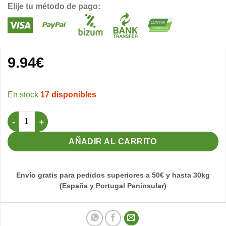
Elije tu método de pago:
9.94
€
17 disponibles
Vitovo 250gr Papilla para Cría manual Pineta cantidad
AÑADIR AL CARRITO
Envío gratis para pedidos superiores a 50€ y hasta 30kg
(España y Portugal Peninsular)