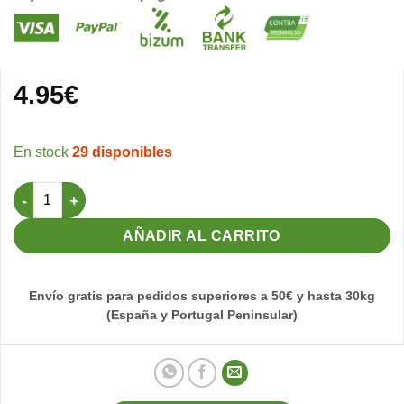
4.95
€
29 disponibles
Registro de Cría Profesional (50 Parejas) cantidad
AÑADIR AL CARRITO
Envío gratis para pedidos superiores a 50€ y hasta 30kg
(España y Portugal Peninsular)