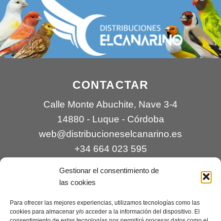
CONTACTAR
Calle Monte Abuchite, Nave 3-4
14880 - Luque - Córdoba
web@distribucioneselcanarino.es
+34 664 023 595
Gestionar el consentimiento de
las cookies
Para ofrecer las mejores experiencias, utilizamos tecnologías como las
cookies para almacenar y/o acceder a la información del dispositivo. El
consentimiento de estas tecnologías nos permitirá procesar datos como el