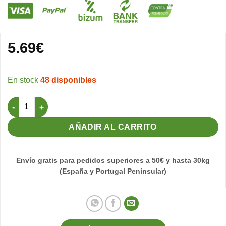
5.69
€
48 disponibles
Jeringuilla plástico Especial Aguja 2,5ml cantidad
AÑADIR AL CARRITO
Envío gratis para pedidos superiores a 50€ y hasta 30kg
(España y Portugal Peninsular)