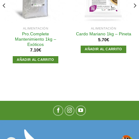
deseos
deseos
ALIMENTACIÓN
ALIMENTACIÓN
Pro.Complete
Cardo Mariano 1kg – Pineta
Mantenimiento 1kg –
5.70
€
Exóticos
AÑADIR AL CARRITO
7.10
€
AÑADIR AL CARRITO