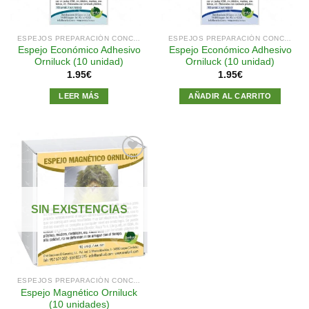
ESPEJOS PREPARACIÓN CONCURSOS
ESPEJOS PREPARACIÓN CONCURSOS
Espejo Económico Adhesivo
Espejo Económico Adhesivo
Orniluck (10 unidad)
Orniluck (10 unidad)
1.95
€
1.95
€
LEER MÁS
AÑADIR AL CARRITO
Añadir
a la
SIN EXISTENCIAS
lista de
deseos
ESPEJOS PREPARACIÓN CONCURSOS
Espejo Magnético Orniluck
(10 unidades)