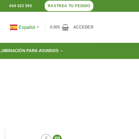
RASTREA TU PEDIDO
664 023 595
Español
0.00
€
ACCEDER
▼
LUMINACIÓN PARA AVIARIOS