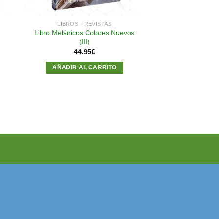
LIBROS · REVISTAS
Libro Melánicos Colores Nuevos
(III)
44.95
€
AÑADIR AL CARRITO