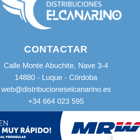
CONTACTAR
Calle Monte Abuchite, Nave 3-4
14880 - Luque - Córdoba
web@distribucioneselcanarino.es
+34 664 023 595