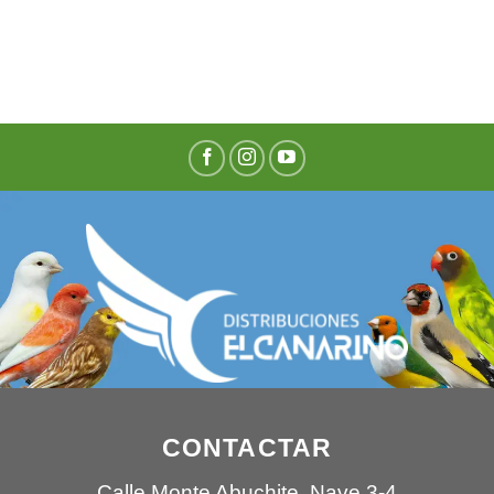
CONTACTAR
Calle Monte Abuchite, Nave 3-4