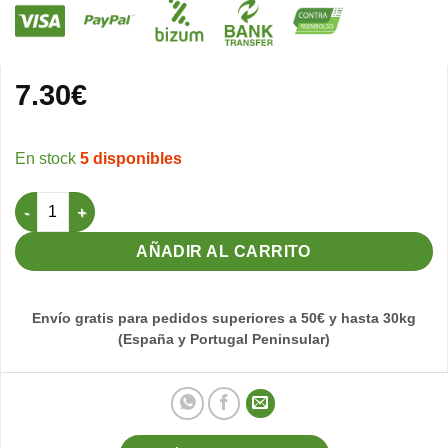
7.30
€
5 disponibles
Bandeja jaula de cria 120 cantidad
AÑADIR AL CARRITO
Envío gratis para pedidos superiores a 50€ y hasta 30kg
(España y Portugal Peninsular)