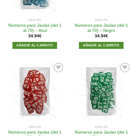
JAULAS
JAULAS
Números para Jaulas (del 1
Números para Jaulas (del 1
al 70) – Azul
al 70) – Negro
34.94
€
34.94
€
AÑADIR AL CARRITO
AÑADIR AL CARRITO
Añadir
Añadir
a la
a la
lista de
lista de
deseos
deseos
JAULAS
JAULAS
Números para Jaulas (del 1
Números para Jaulas (del 1