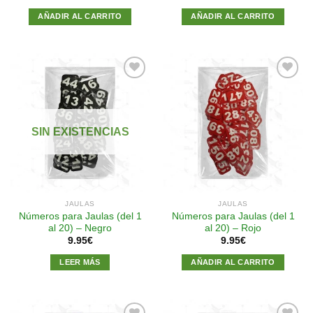
AÑADIR AL CARRITO
AÑADIR AL CARRITO
Añadir
Añadir
a la
a la
SIN EXISTENCIAS
lista de
lista de
deseos
deseos
JAULAS
JAULAS
Números para Jaulas (del 1
Números para Jaulas (del 1
al 20) – Negro
al 20) – Rojo
9.95
€
9.95
€
LEER MÁS
AÑADIR AL CARRITO