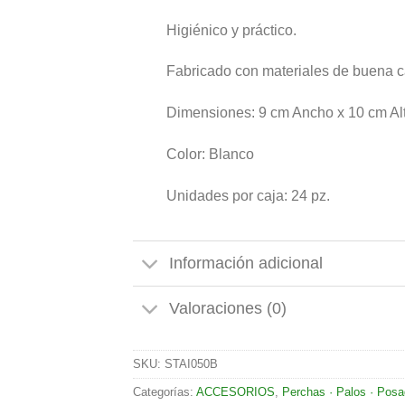
Higiénico y práctico.
Fabricado con materiales de buena c
Dimensiones: 9 cm Ancho x 10 cm Alt
Color: Blanco
Unidades por caja: 24 pz.
Información adicional
Valoraciones (0)
SKU:
STAI050B
Categorías:
ACCESORIOS
,
Perchas · Palos · Pos