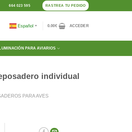
RASTREA TU PEDIDO
664 023 595
Español
0.00
€
ACCEDER
▼
LUMINACIÓN PARA AVIARIOS
reposadero individual
OSADEROS PARA AVES