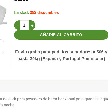
382 disponibles
Pared Divisoria Antipicaje y reposadero individual canti
AÑADIR AL CARRITO
Envío gratis para pedidos superiores a 50€ y
hasta 30kg (España y Portugal Peninsular)
ma de click para posadero de barra horizontal para garantizar q
la noche.