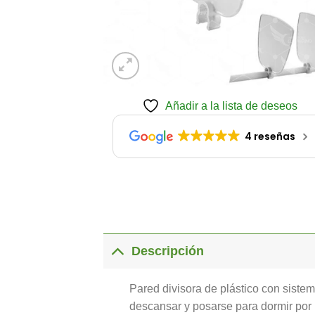
Añadir a la lista de deseos
4 reseñas
Descripción
Pared divisora de plástico con siste
descansar y posarse para dormir por 