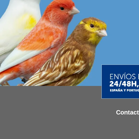
Contac