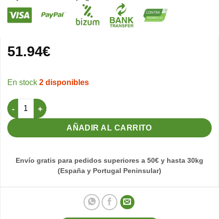
51.94
€
2 disponibles
Pro.Complete Pre-Cría 9kg - Carduelis & Spinus cantidad
AÑADIR AL CARRITO
Envío gratis para pedidos superiores a 50€ y hasta 30kg
(España y Portugal Peninsular)