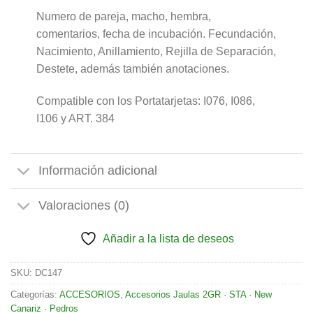
Numero de pareja, macho, hembra,
comentarios, fecha de incubación. Fecundación,
Nacimiento, Anillamiento, Rejilla de Separación,
Destete, además también anotaciones.
Compatible con los Portatarjetas: I076, I086,
I106 y ART. 384
Información adicional
Valoraciones (0)
Añadir a la lista de deseos
SKU:
DC147
Categorías:
ACCESORIOS
,
Accesorios Jaulas 2GR · STA · New
Canariz · Pedros