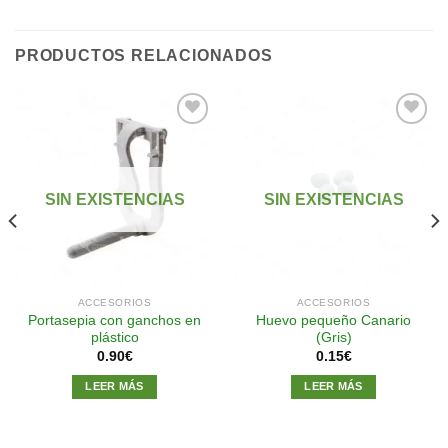
PRODUCTOS RELACIONADOS
Añadir
Añadir
a la
a la
SIN EXISTENCIAS
SIN EXISTENCIAS
lista de
lista de
deseos
deseos
ACCESORIOS
ACCESORIOS
Portasepia con ganchos en
Huevo pequeño Canario
plástico
(Gris)
0.90
€
0.15
€
LEER MÁS
LEER MÁS