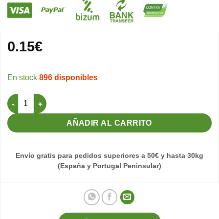
0.15
€
896 disponibles
Tarjeta Cría 4 Nidadas - Especial Lizard cantidad
AÑADIR AL CARRITO
Envío gratis para pedidos superiores a 50€ y hasta 30kg
(España y Portugal Peninsular)