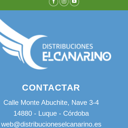
CONTACTAR
Calle Monte Abuchite, Nave 3-4
14880 - Luque - Córdoba
web@distribucioneselcanarino.es