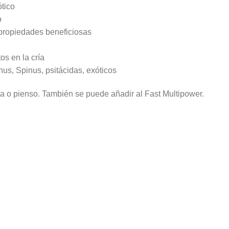
ótico
o
 propiedades beneficiosas
os en la cría
us, Spinus, psitácidas, exóticos
a o pienso. También se puede añadir al Fast Multipower.