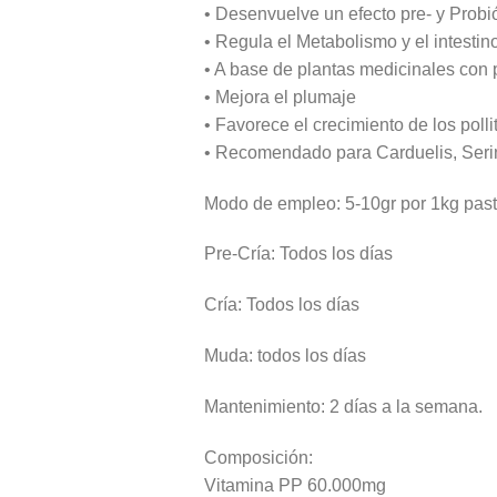
• Desenvuelve un efecto pre- y Probi
• Regula el Metabolismo y el intestin
• A base de plantas medicinales con
• Mejora el plumaje
• Favorece el crecimiento de los pollit
• Recomendado para Carduelis, Serin
Modo de empleo: 5-10gr por 1kg past
Pre-Cría: Todos los días
Cría: Todos los días
Muda: todos los días
Mantenimiento: 2 días a la semana.
Composición:
Vitamina PP 60.000mg