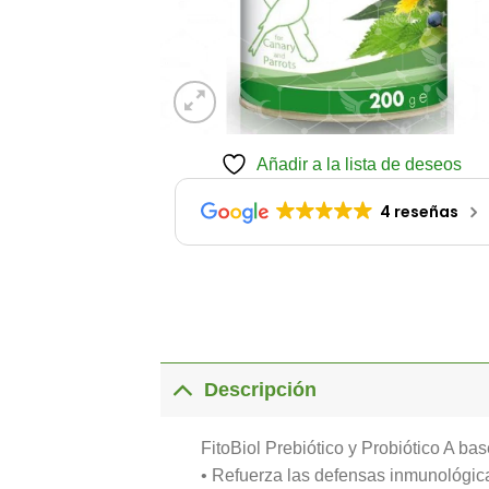
Añadir a la lista de deseos
4 reseñas
Descripción
FitoBiol Prebiótico y Probiótico A ba
• Refuerza las defensas inmunológic