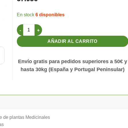
6 disponibles
Fitobiol 1kg Prebiotico a base de hierbas Pineta cantida
AÑADIR AL CARRITO
Envío gratis para pedidos superiores a 50€ y
hasta 30kg (España y Portugal Peninsular)
se de plantas Medicinales
as