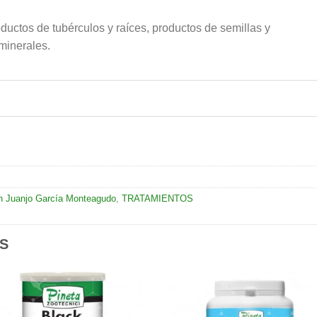
ductos de tubérculos y raíces, productos de semillas y
 minerales.
 Juanjo García Monteagudo
,
TRATAMIENTOS
S