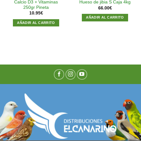
Calcio D3 + Vitaminas
Hueso de jibia S Caja 4kg
250gr Pineta
66.00
€
10.95
€
AÑADIR AL CARRITO
AÑADIR AL CARRITO