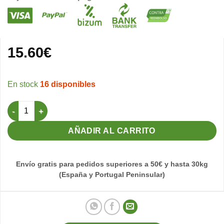
15.60
€
16 disponibles
Vitazim 250 ml (Vitaminas + Aminoácidos) cantidad
AÑADIR AL CARRITO
Envío gratis para pedidos superiores a 50€ y hasta 30kg
(España y Portugal Peninsular)