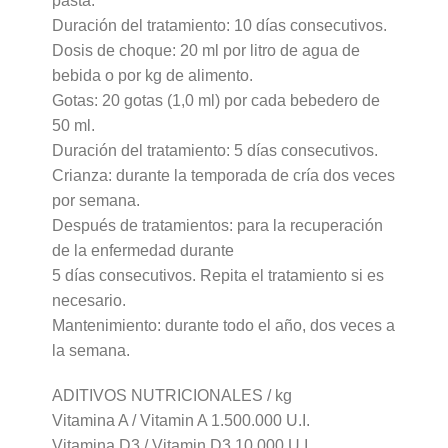
pasta.
Duración del tratamiento: 10 días consecutivos.
Dosis de choque: 20 ml por litro de agua de
bebida o por kg de alimento.
Gotas: 20 gotas (1,0 ml) por cada bebedero de
50 ml.
Duración del tratamiento: 5 días consecutivos.
Crianza: durante la temporada de cría dos veces
por semana.
Después de tratamientos: para la recuperación
de la enfermedad durante
5 días consecutivos. Repita el tratamiento si es
necesario.
Mantenimiento: durante todo el año, dos veces a
la semana.
ADITIVOS NUTRICIONALES / kg
Vitamina A / Vitamin A 1.500.000 U.I.
Vitamina D3 / Vitamin D3 10.000 U.I.