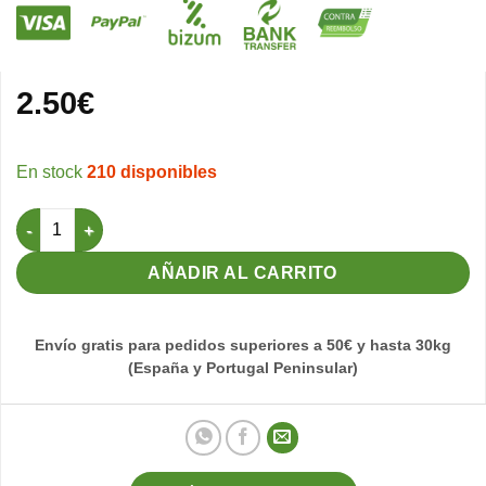
2.50
€
210 disponibles
Comedero Top 4 STA cantidad
AÑADIR AL CARRITO
Envío gratis para pedidos superiores a 50€ y hasta 30kg
(España y Portugal Peninsular)