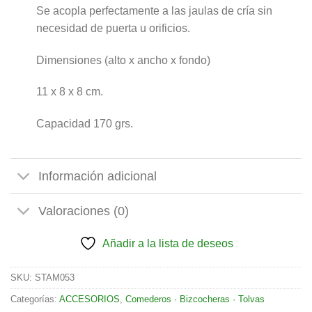
Se acopla perfectamente a las jaulas de cría sin
necesidad de puerta u orificios.
Dimensiones (alto x ancho x fondo)
11 x 8 x 8 cm.
Capacidad 170 grs.
Información adicional
Valoraciones (0)
Añadir a la lista de deseos
SKU:
STAM053
Categorías:
ACCESORIOS
,
Comederos · Bizcocheras · Tolvas