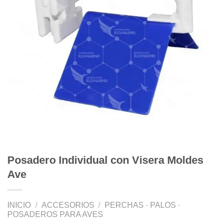
Posadero Individual con Visera Moldes
Ave
INICIO
/
ACCESORIOS
/
PERCHAS · PALOS ·
POSADEROS PARA AVES