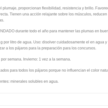
 plumaje, proporcionan flexibilidad, resistencia y brillo. Favo
cta. Tienen una acción relajante sobre los músculos, reducen el 
as.
DADO durante todo el año para mantener las plumas en buen
 por litro de agua. Uso: disolver cuidadosamente el en agua y v
zar a los pájaros para la preparación para los concursos.
por semana. Invierno: 1 vez a la semana.
dos para todos los pájaros porque no influencian el color natu
entes: minerales solubles en agua.