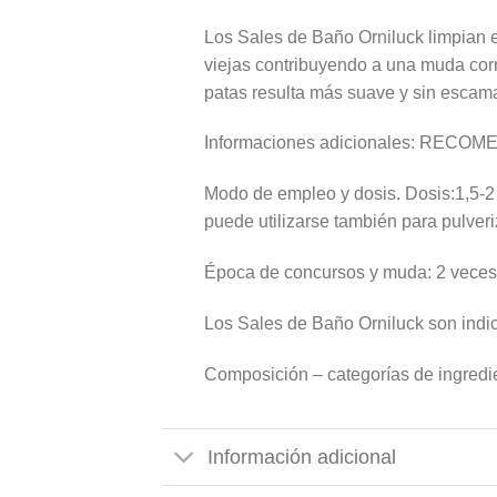
Los Sales de Baño Orniluck limpian el
viejas contribuyendo a una muda corre
patas resulta más suave y sin escam
Informaciones adicionales: RECOMEN
Modo de empleo y dosis. Dosis:1,5-2 g
puede utilizarse también para pulveri
Época de concursos y muda: 2 veces 
Los Sales de Baño Orniluck son indica
Composición – categorías de ingredi
Información adicional