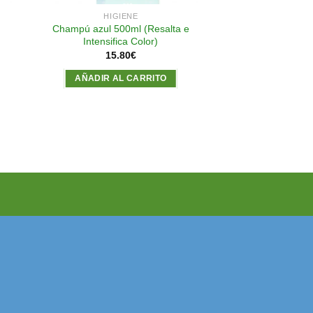
HIGIENE
Champú azul 500ml (Resalta e
Intensifica Color)
15.80
€
AÑADIR AL CARRITO