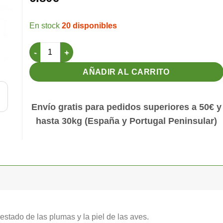
20 disponibles
Especial Sales de Baño Orniluck 500gr cantidad
AÑADIR AL CARRITO
Envío gratis para pedidos superiores a 50€ y
hasta 30kg (España y Portugal Peninsular)
stado de las plumas y la piel de las aves.