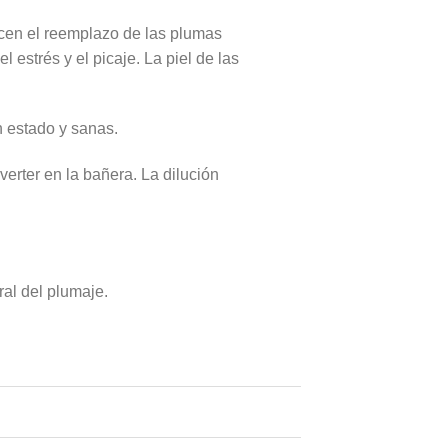
recen el reemplazo de las plumas
estrés y el picaje. La piel de las
 estado y sanas.
erter en la bañera. La dilución
ral del plumaje.