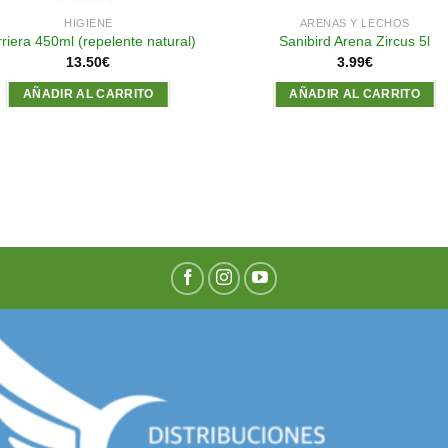
HIGIENE
ARENAS Y LECHOS
riera 450ml (repelente natural)
Sanibird Arena Zircus 5l
13.50
€
3.99
€
AÑADIR AL CARRITO
AÑADIR AL CARRITO