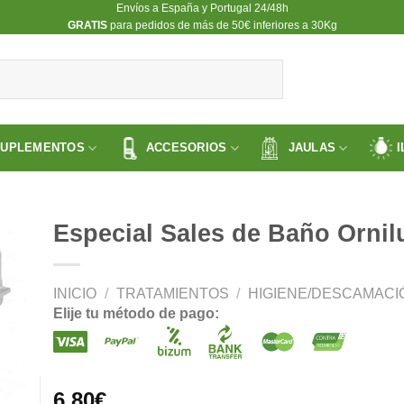
Envíos a España y Portugal 24/48h
​GRATIS
para pedidos de más de 50€ inferiores a 30Kg
SUPLEMENTOS
ACCESORIOS
JAULAS
I
Especial Sales de Baño Ornil
INICIO
/
TRATAMIENTOS
/
HIGIENE/DESCAMACI
ir
Elije tu método de pago:
a
 de
os
6.80
€