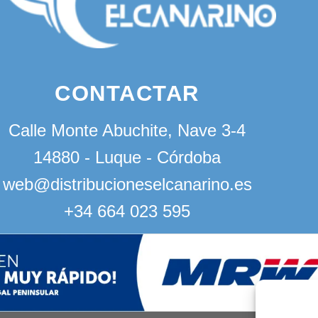
CONTACTAR
Calle Monte Abuchite, Nave 3-4
14880 - Luque - Córdoba
web@distribucioneselcanarino.es
+34 664 023 595