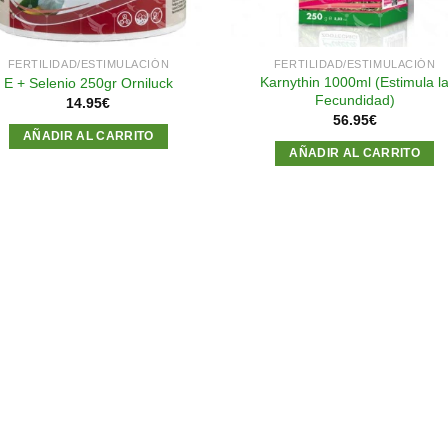
FERTILIDAD/ESTIMULACIÓN
FERTILIDAD/ESTIMULACIÓN
Karnythin 1000ml (Estimula l
E + Selenio 250gr Orniluck
Fecundidad)
14.95
€
56.95
€
AÑADIR AL CARRITO
AÑADIR AL CARRITO