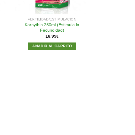
FERTILIDAD/ESTIMULACIÓN
a
Karnythin 250ml (Estimula la
Fecundidad)
16.95
€
AÑADIR AL CARRITO