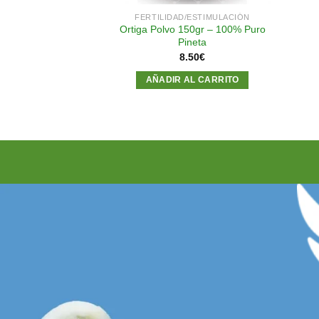
FERTILIDAD/ESTIMULACIÓN
Ortiga Polvo 150gr – 100% Puro
Pineta
8.50
€
AÑADIR AL CARRITO