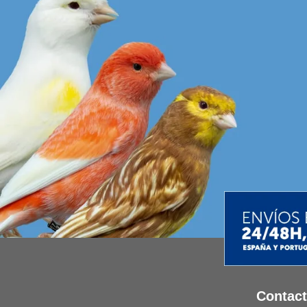
Contac