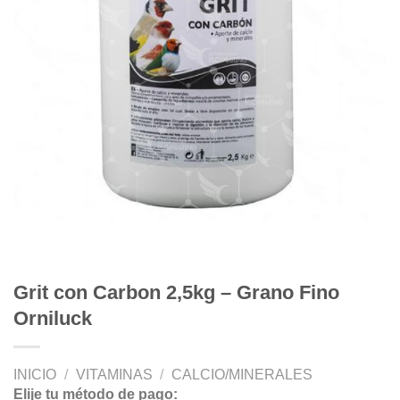
Grit con Carbon 2,5kg – Grano Fino
Orniluck
INICIO
/
VITAMINAS
/
CALCIO/MINERALES
Elije tu método de pago: