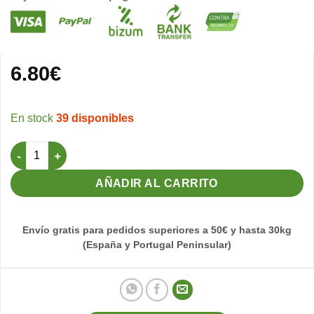
6.80
€
39 disponibles
Grit con Carbon 2,5kg - Grano Fino Orniluck cantidad
AÑADIR AL CARRITO
Envío gratis para pedidos superiores a 50€ y hasta 30kg
(España y Portugal Peninsular)