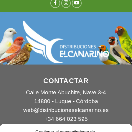
CONTACTAR
Calle Monte Abuchite, Nave 3-4
14880 - Luque - Córdoba
web@distribucioneselcanarino.es
+34 664 023 595
Gestionar el consentimiento de