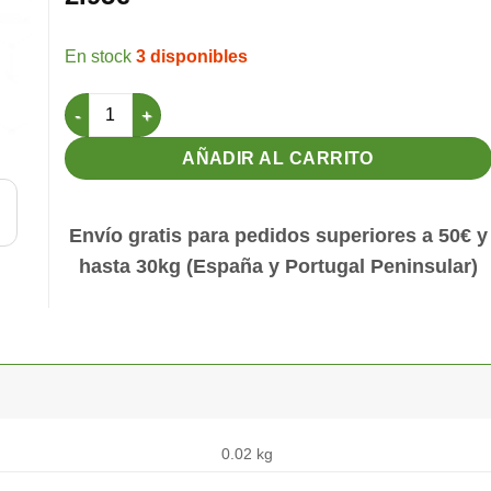
3 disponibles
Llavero Agapornis Azul cantidad
AÑADIR AL CARRITO
Envío gratis para pedidos superiores a 50€ y
hasta 30kg (España y Portugal Peninsular)
0.02 kg