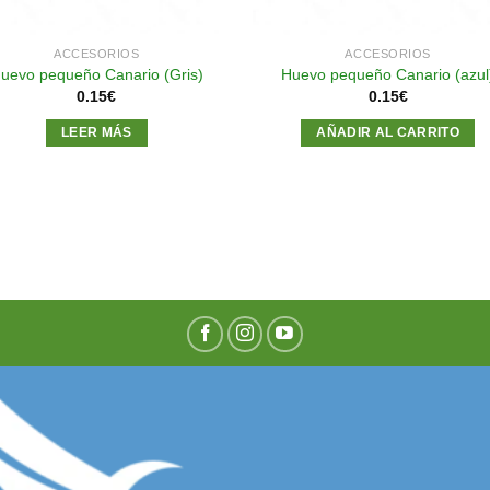
ACCESORIOS
ACCESORIOS
uevo pequeño Canario (Gris)
Huevo pequeño Canario (azul
0.15
€
0.15
€
LEER MÁS
AÑADIR AL CARRITO