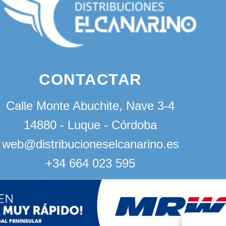
CONTACTAR
Calle Monte Abuchite, Nave 3-4
14880 - Luque - Córdoba
web@distribucioneselcanarino.es
+34 664 023 595