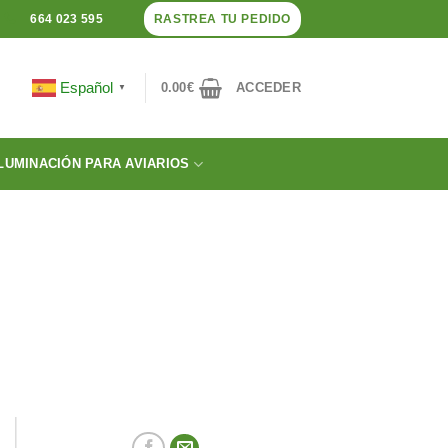
RASTREA TU PEDIDO
664 023 595
Español
0.00
€
ACCEDER
▼
LUMINACIÓN PARA AVIARIOS