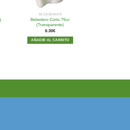
ACCESORIOS
Bebedero Corto 75cc
)
(Transparente)
0.30
€
AÑADIR AL CARRITO