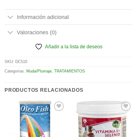
Información adicional
Valoraciones (0)
Añadir a la lista de deseos
SKU:
DC510
Categorías:
Muda/Plumaje
,
TRATAMIENTOS
PRODUCTOS RELACIONADOS
Añadir
Añadir
a la
a la
lista de
lista de