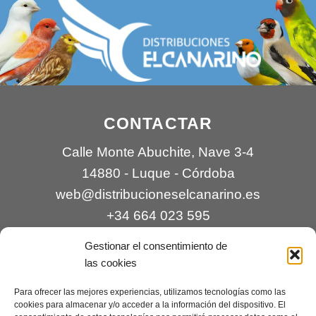
CONTACTAR
Calle Monte Abuchite, Nave 3-4
14880 - Luque - Córdoba
web@distribucioneselcanarino.es
+34 664 023 595
Gestionar el consentimiento de
las cookies
Para ofrecer las mejores experiencias, utilizamos tecnologías como las
cookies para almacenar y/o acceder a la información del dispositivo. El