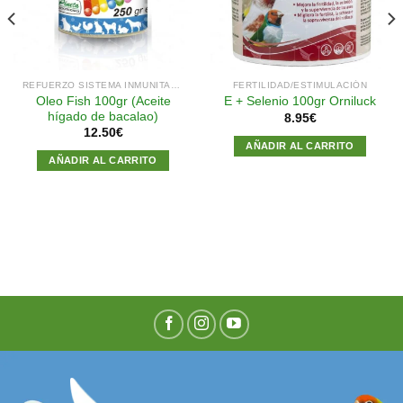
deseos
deseos
REFUERZO SISTEMA INMUNITARIO
FERTILIDAD/ESTIMULACIÓN
Oleo Fish 100gr (Aceite
E + Selenio 100gr Orniluck
hígado de bacalao)
8.95
€
12.50
€
AÑADIR AL CARRITO
AÑADIR AL CARRITO