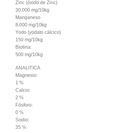
Zinc (óxido de Zinc)
30.000 mg/10kg
Manganeso
8.000 mg/10kg
Yodo (yodato cálcico)
150 mg/10kg
Biotina:
500 mg/10kg
ANALITICA
Magnesio:
1 %
Calcio:
2 %
Fósforo:
0 %
Sodio:
35 %