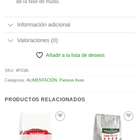
de la fase de muda.
Información adicional
Valoraciones (0)
Añadir a la lista de deseos
SKU:
4PCML
Categorías:
ALIMENTACIÓN
,
Piensos Aves
PRODUCTOS RELACIONADOS
Añadir
Añadir