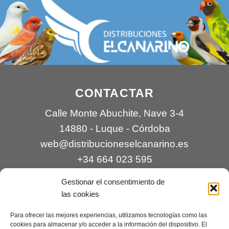
CONTACTAR
Calle Monte Abuchite, Nave 3-4
14880 - Luque - Córdoba
web@distribucioneselcanarino.es
+34 664 023 595
Gestionar el consentimiento de
las cookies
Para ofrecer las mejores experiencias, utilizamos tecnologías como las
cookies para almacenar y/o acceder a la información del dispositivo. El