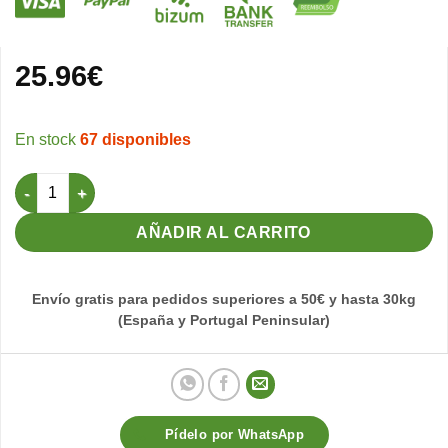
25.96
€
67 disponibles
Pro.Complete Muda Lipo 4kg (Sin Dore) cantidad
AÑADIR AL CARRITO
Envío gratis para pedidos superiores a 50€ y hasta 30kg
(España y Portugal Peninsular)
Pídelo por WhatsApp